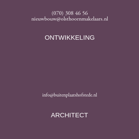
(070) 308 46 56
nieuwbouw@olsthoornmakelaars.nl
ONTWIKKELING
info@buitenplaatshofstede.nl
ARCHITECT