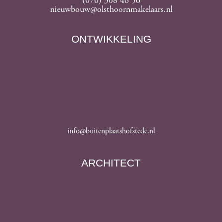
(070) 308 46 56
nieuwbouw@olsthoornmakelaars.nl
ONTWIKKELING
info@buitenplaatshofstede.nl
ARCHITECT