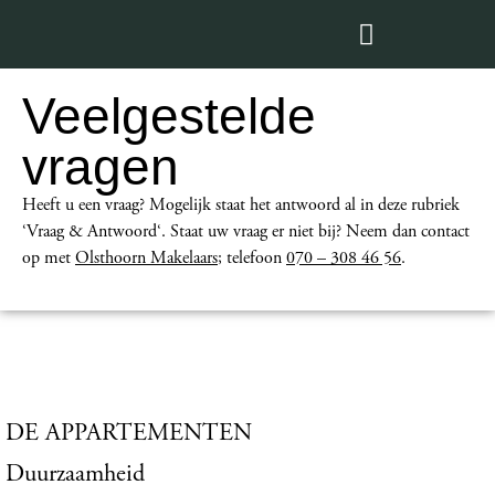
Veelgestelde
vragen
Heeft u een vraag? Mogelijk staat het antwoord al in deze rubriek
‘Vraag & Antwoord‘. Staat uw vraag er niet bij? Neem dan
contact
op met
Olsthoorn Makelaars
; telefoon
070 – 308 46 56
.
DE APPARTEMENTEN
Duurzaamheid